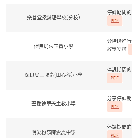
停課期間的電
樂善堂梁銶琚學校(分校)
分階段推行「
保良局朱正賢小學
教學安排
停課期間的整
保良局王賜豪(田心谷)小學
分享停課期間
聖愛德華天主教小學
停課期間的教
明愛粉嶺陳震夏中學