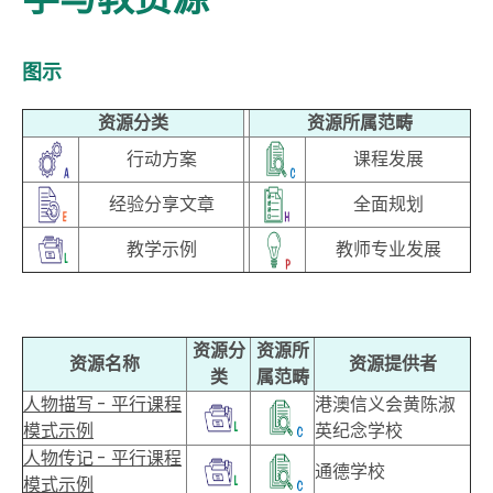
图示
资源分类
资源所属范畴
行动方案
课程发展
经验分享文章
全面规划
教学示例
教师专业发展
资源分
资源所
资源名称
资源提供者
类
属范畴
人物描写 - 平行课程
港澳信义会黄陈淑
模式示例
英纪念学校
人物传记 - 平行课程
通德学校
模式示例