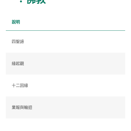
說明
四聖諦
緣起觀
十二因緣
業報與輪迴