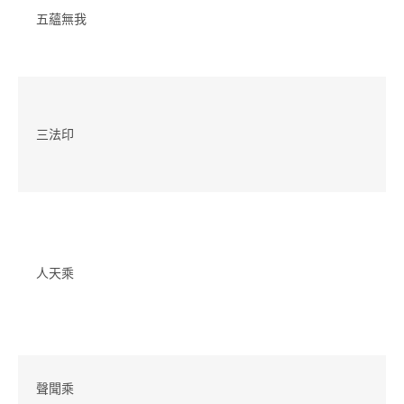
五蘊無我
三法印
人天乘
聲聞乘