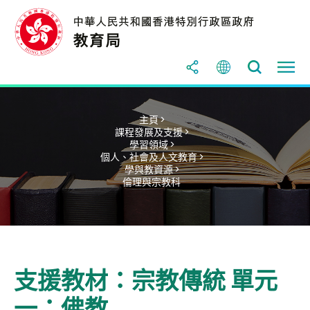
主頁 >
課程發展及支援 >
學習領域 >
個人、社會及人文教育 >
學與教資源 >
倫理與宗教科
支援教材：宗教傳統 單元
一：佛教