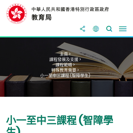
主頁 >
課程發展及支援 >
課程範疇 >
特殊教育需要 >
小一至中三課程 (智障學生)
小一至中三課程 (智障學
生)