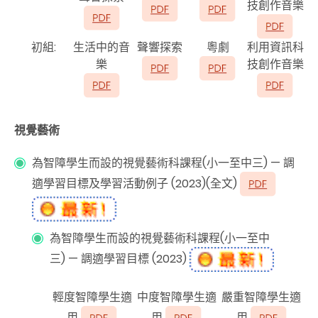
技創作音樂
初組:
生活中的音
聲響探索
粵劇
利用資訊科
樂
技創作音樂
視覺藝術
為智障學生而設的視覺藝術科課程(小一至中三) — 調
適學習目標及學習活動例子 (2023)(全文)
為智障學生而設的視覺藝術科課程(小一至中
三) — 調適學習目標 (2023)
輕度智障學生適
中度智障學生適
嚴重智障學生適
用
用
用