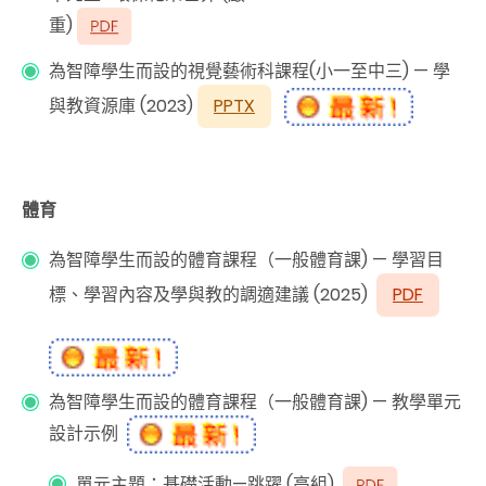
重
)
為智障學生而設的視覺藝術科課程(小一至中三)
—
學
與教資源庫 (2023)
PPTX
體育
為智障學生而設的體育課程（一般體育課
)
—
學習目
標、學習內容及學與教的調適建議
(2025)
PDF
為智障學生而設的體育課程（一般體育課
)
—
教學單元
設計示例
單元主題：基礎活動—跳躍
(
高組
)