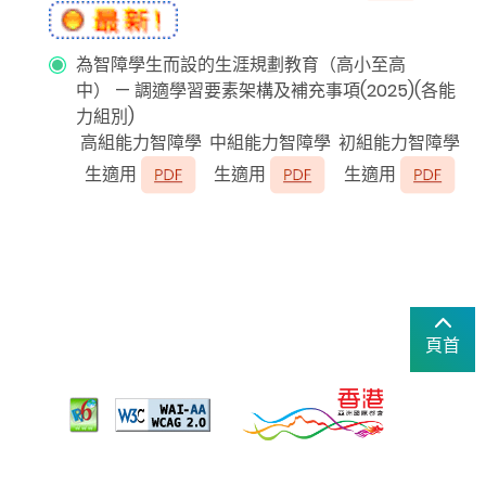
為智障學生而設的生涯規劃教育（高小至高
中）
—
調適學習要素架構及補充事項
(2025)(
各能
力組別
)
高組能力智障學
中組能力智障學
初組能力智障學
生適用
生適用
生適用
頁首