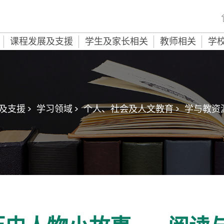
课程发展及支援
学生及家长相关
教师相关
学
及支援 >
学习领域 >
个人、社会及人文教育 >
学与教资源