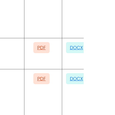
PDF
DOCX
PDF
DOCX