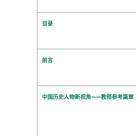
目录
前言
中国历史人物新视角——教师参考篇章