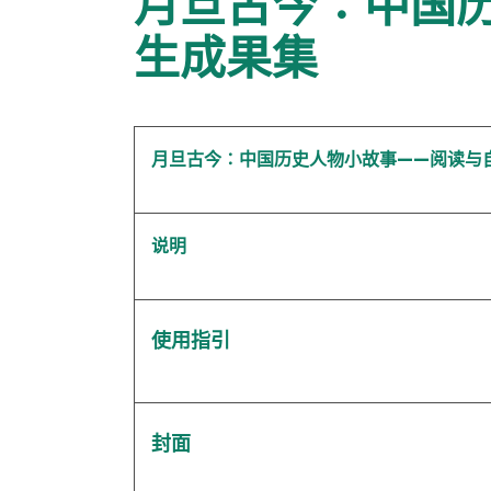
月旦古今∶中国
生成果集
月旦古今∶中国历史人物小故事——阅读与
说明
使用指引
封面