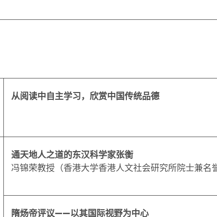
从阅读中自主学习，欣赏中国传统品德
通天地人之道的东汉科学家张衡
冯锦荣教授（香港大学香港人文社会研究所院士兼名
隋炀帝评议——以其国际视野为中心