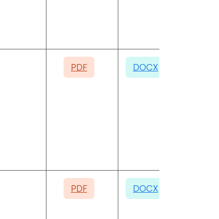
PDF
DOCX
PDF
DOCX