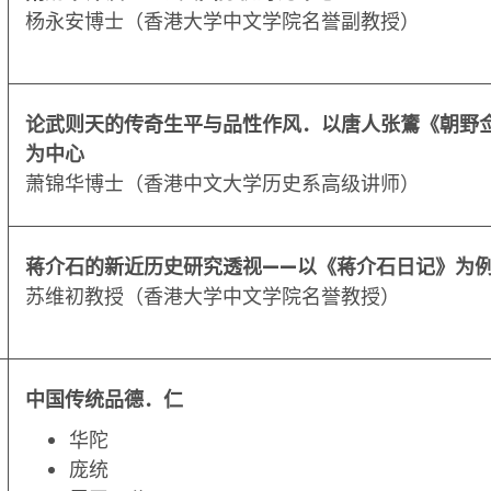
杨永安博士（香港大学中文学院名誉副教授）
论武则天的传奇生平与品性作风．以唐人张鷟《朝野
为中心
萧锦华博士（香港中文大学历史系高级讲师）
蒋介石的新近历史研究透视——以《蒋介石日记》为
苏维初教授（香港大学中文学院名誉教授）
中国传统品德．仁
华陀
庞统