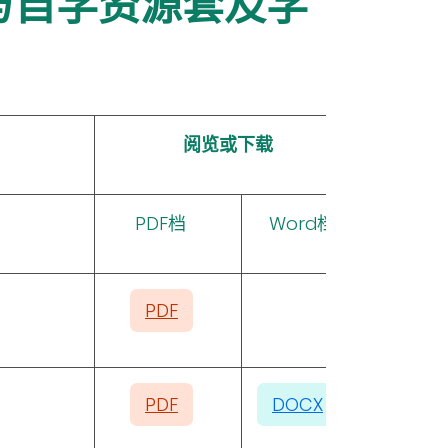
与自学资源套及学
阅览或下载
PDF档
Word档
PDF
PDF
DOCX