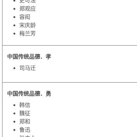
史可法
郑观应
容闳
宋庆龄
梅兰芳
中国传统品德．
孝
司马迁
中国传统品德．
勇
韩信
魏征
郑和
鲁迅