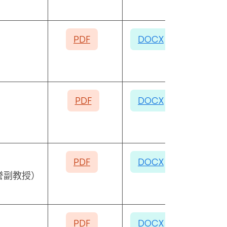
PDF
DOCX
PDF
DOCX
PDF
DOCX
誉副教授）
PDF
DOCX