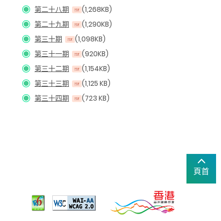
第二十八期
(1,268KB)
第二十九期
(1,290KB)
第三十期
(1,098KB)
第三十一期
(920KB)
第三十二期
(1,154KB)
第三十三期
(1,125 KB)
第三十四期
(723 KB)
頁首