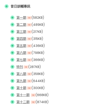
昔日訓輔專訊
第一期
(582KB)
第二期
(489KB)
第三期
(217KB)
第四期
(315KB)
第五期
(436KB)
第六期
(798KB)
第七期
(366KB)
特刊
(287KB)
第八期
(358KB)
第九期
(644KB)
第十期
(300KB)
第十一期
(668KB)
第十二期
(874KB)