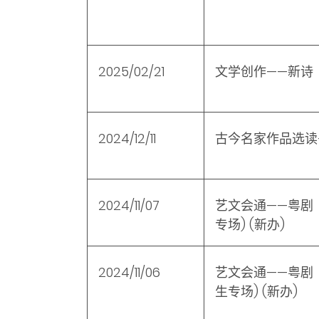
2025/02/21
文学创作——新诗
2024/12/11
古今名家作品选读
2024/11/07
艺文会通——粤剧
专场
) (
新办
)
2024/11/06
艺文会通——粤剧
生专场
) (
新办
)