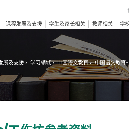
课程发展及支援
学生及家长相关
教师相关
学
发展及支援 >
学习领域 >
中国语文教育 >
中国语文教育-