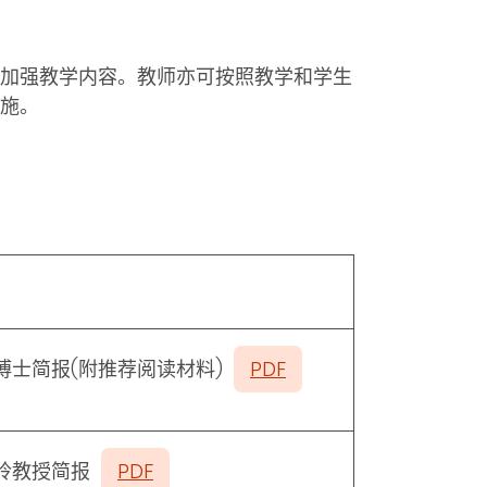
加强教学内容。教师亦可按照教学和学生
施。
博士简报(
附推荐阅读材料
)
PDF
玲教授简报
PDF