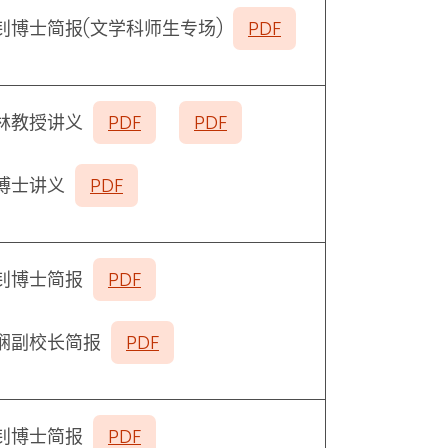
钊博士简报
(
文学科师生专场
)
PDF
林教授讲义
PDF
PDF
博士讲义
PDF
钊博士简报
PDF
娴副校长简报
PDF
钊博士简报
PDF