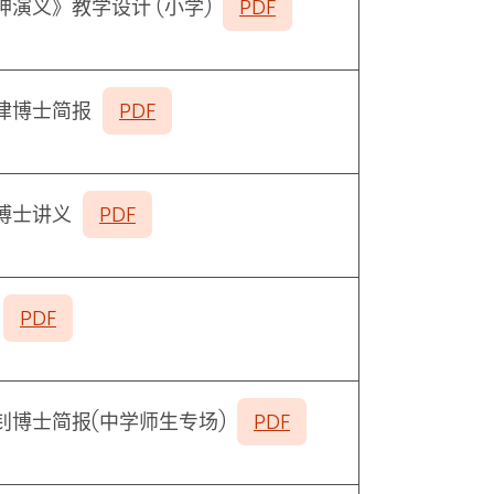
神演义》教学设计
(
小学
)
PDF
律博士简报
PDF
博士讲义
PDF
刊
PDF
钊博士简报
(
中学师生专场
)
PDF