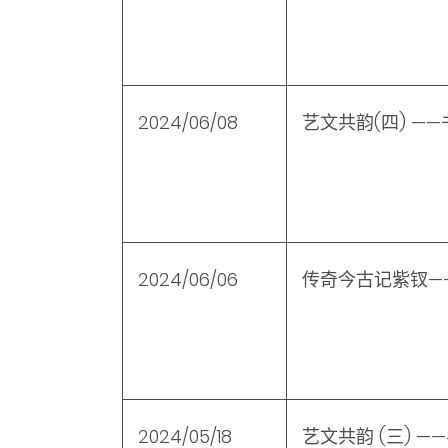
2024/06/08
艺文共韵
(
四
)
——
2024/06/06
传奇今古记紫钗—
2024/05/18
艺文共韵
(
三
)
—