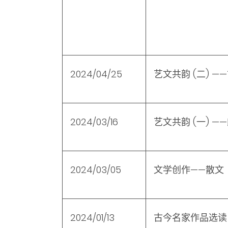
2024/04/25
艺文共韵
(
二
)
—
2024/03/16
艺文共韵 (一) —
2024/03/05
文学创作——散文
2024/01/13
古今名家作品选读