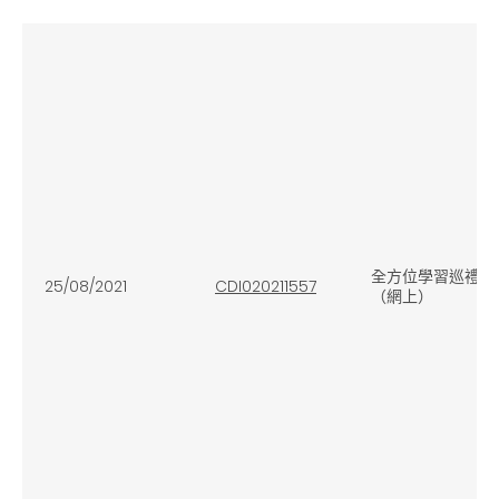
全方位學習巡禮：社會
25/08/2021
CDI020211557
（網上）