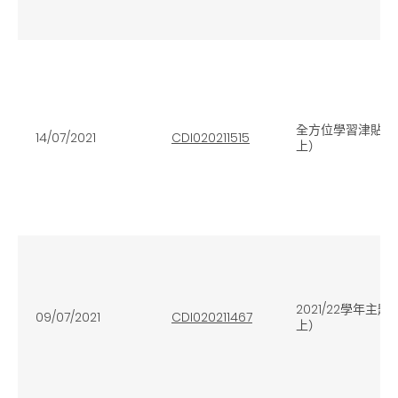
全方位學習津貼與
14/07/2021
CDI020211515
上）
2021/22學年
09/07/2021
CDI020211467
上）