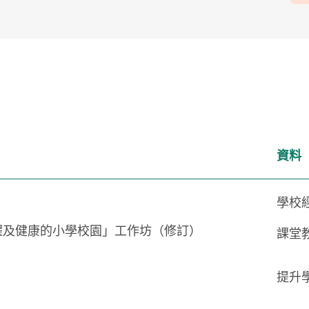
資料
學校
躍及健康的小學校園」工作坊（修訂）
課堂
提升