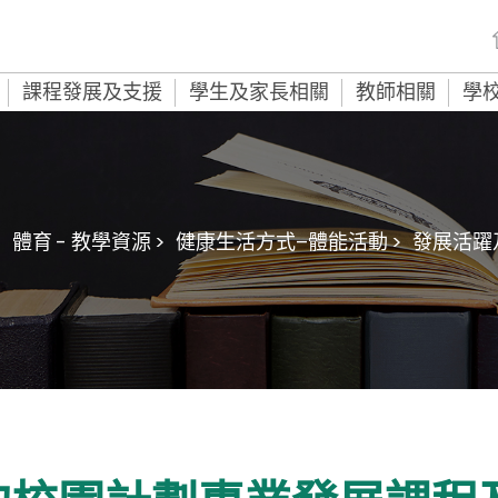
課程發展及支援
學生及家長相關
教師相關
學
>
體育 - 教學資源 >
健康生活方式–體能活動 >
發展活躍