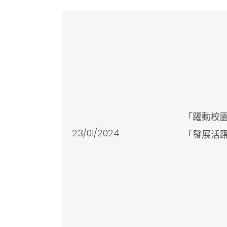
「躍動校
23/01/2024
「發展活