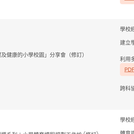
學校
建立
躍及健康的小學校園」分享會（修訂）
利用
PD
跨科
學校
體育