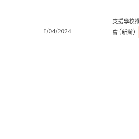
支援學校推
11/04/2024
會 (新辦)