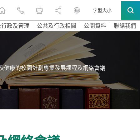
字型大小
校行政及管理
公共及行政相關
公開資料
聯絡我們
及健康的校園計劃專業發展課程及網絡會議