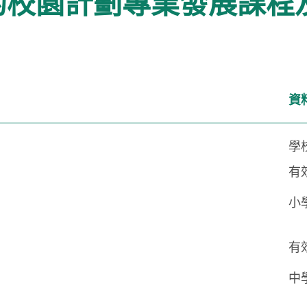
的校園計劃專業發展課程
資
學
有
小
有
中