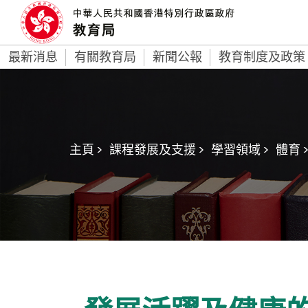
最新消息
有關教育局
新聞公報
教育制度及政策
主頁 >
課程發展及支援 >
學習領域 >
體育 