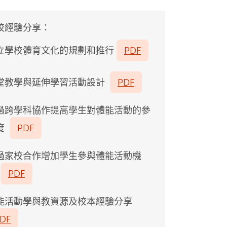
校經驗分享：
立學校體育文化的規劃和推行
PDF
堂教學與延伸學習活動設計
PDF
過跨學科協作提高學生對體能活動的參
度
PDF
過家校合作增加學生參與體能活動機
會
PDF
能活動學與教資源及校本經驗分享
DF