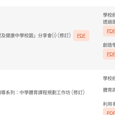
學校
透過
PD
及健康中學校園」分享會(I) (修訂
)
PDF
創造
PD
學校
體育
領導系列：中學體育課程規劃工作坊
(
修訂
)
利用
PD