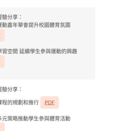
經驗分享：
運動嘉年華會提升校園體育氛圍
F
學習空間 延續學生參與運動的興趣
F
經驗分享：
課程的規劃和推行
PDF
多元策略推動學生參與體育活動
F