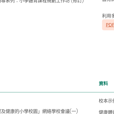
領導系列：小學體育課程規劃工作坊
(
修訂
)
利用
PD
資料
校本示
躍及健康的小學校園」網絡學校會議(一)
健康體