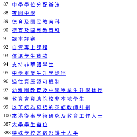
87
中 學 學 位 分 配 辦 法
88
夜 間 中 學
89
德 育 及 國 民 教 育 科
90
德 育 及 國 民 教 育 科
91
課 本 評 審
92
自 資 專 上 課 程
93
償 還 學 生 貸 款
94
支 持 非 華 語 學 生
95
中 學 畢 業 生 升 學 途 徑
96
過 往 資 歷 認 可 機 制
97
幼 稚 園 教 育 及 中 學 畢 業 生 升 學 途 徑
98
教 資 會 資 助 院 校 非 本 地 學 生
99
以 英 語 為 母 語 的 英 語 教 師 計 劃
100
來 港 從 事 學 術 研 究 及 教 育 工 作 人 士
387
大 學 學 生 宿 位
388
特 殊 學 校 寄 宿 部 護 士 人 手