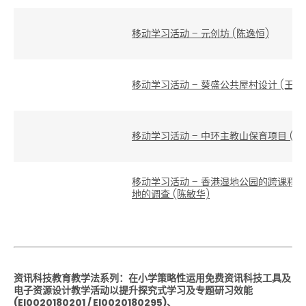
移动学习活动 – 元创坊 (陈逸恒)
移动学习活动 – 葵盛公共屋村设计 (王嘉
移动学习活动 – 中环主教山保育项目 (刘
移动学习活动 – 香港湿地公园的跨课程语
地的调查 (陈敏华)
资讯科技教育教学法系列：在小学策略性运用免费资讯科技工具及
电子资源设计教学活动以提升探究式学习及专题研习效能
(EI0020180201 / EI0020180295)、