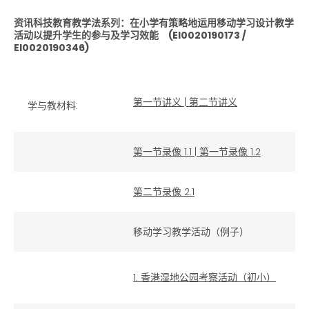
资讯科技教育教学法系列：在小学有策略地运用移动学习设计教学
活动以提升学生的参与及学习效能
(EI0020190173 /
EI0020190346)
第一节讲义
|
第二节讲义
学与教材料:
第一节录像 1.1
|
第一节录像 1.2
第二节录像 2.1
移动学习教学活动（例子）
1. 香港湿地公园考察活动（初小）