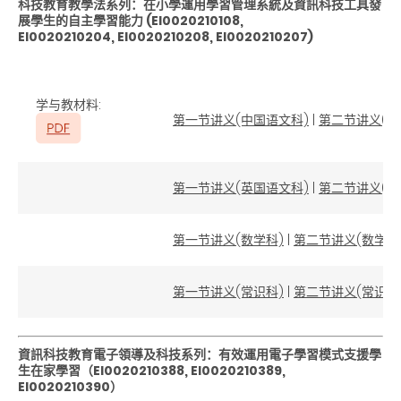
科技教育教學法系列：在小學運用學習管理系統及資訊科技工具發
展學生的自主學習能力
(EI0020210108,
EI0020210204,
EI0020210208, EI0020210207)
学与教材料
:
第一节讲义(中国语文科)
|
第二节讲义(中
第一节讲义(英国语文科)
|
第二节讲义(英
第一节讲义(数学科)
|
第二节讲义(数学科
第一节讲义(常识科)
|
第二节讲义(常识科
資訊科技教育電子領導及科技系列：有效運用電子學習模式支援學
生在家學習（
EI0020210388, EI0020210389,
EI0020210390
）