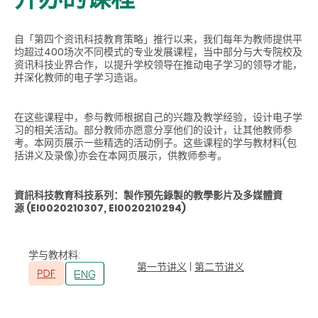
自「第四个资讯科技教育策略」推行以来，我们每年为教师提供平
均超过400场次不同模式的专业发展课程，当中部分与大专院校及
资讯科技业界合作，以提升学校领导在推动电子学习的领导才能，
并深化教师的电子学习造诣。
在这些课程中，参与教师根据自己的兴趣及教学经验，设计电子学
习的相关活动。部分教师亦愿意分享他们的设计，让其他教师参
考。本网页展示一些精选的活动例子。这些课程的学与教材料(包
括讲义及录像)亦会在本网页展示，供教师参考。
資訊科技教育科技系列：製作預先錄製的教學影片及多媒體資
源
(EI0020210307, EI0020210294)
学与教材料
:
第一节讲义
|
第二节讲义