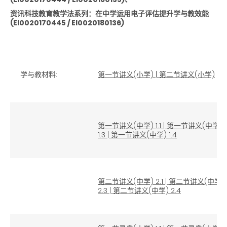
资讯科技教育教学法系列：在中学运用电子评估提升学与教效能
(EI0020170445 / EI0020180136)
学与教材料:
第一节讲义(小学)
|
第二节讲义(小学)
第一节讲义(中学) 1.1
|
第一节讲义(中学) 1
1.3
|
第一节讲义(中学) 1.4
第二节讲义(中学) 2.1
|
第二节讲义(中学) 2
2.3
|
第二节讲义(中学) 2.4