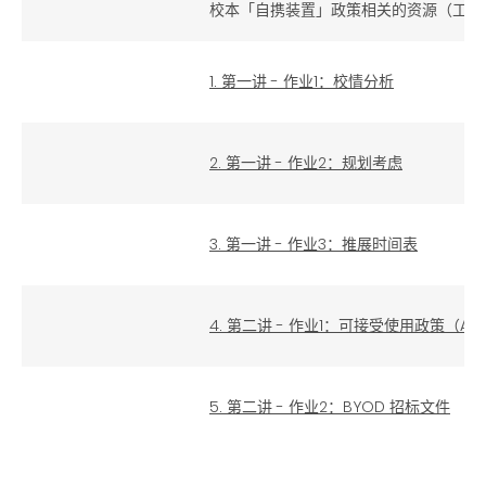
校本「自携装置」政策相关的资源（工作
1. 第一讲 - 作业1：校情分析
2. 第一讲 - 作业2：规划考虑
3. 第一讲 - 作业3：推展时间表
4. 第二讲 - 作业1：可接受使用政策（AU
5. 第二讲 - 作业2：BYOD 招标文件