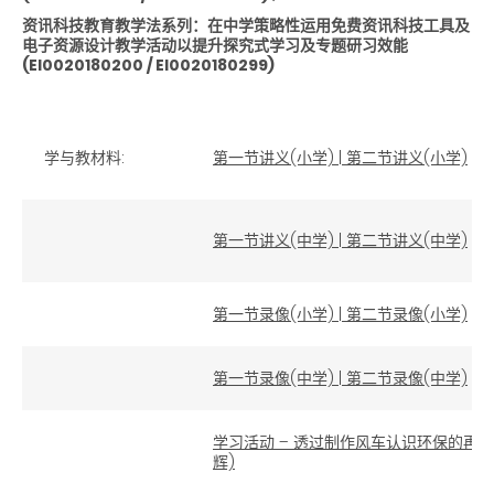
资讯科技教育教学法系列：在中学策略性运用免费资讯科技工具及
电子资源设计教学活动以提升探究式学习及专题研习效能
(EI0020180200 / EI0020180299)
学与教材料:
第一节讲义(小学)
|
第二节讲义(小学)
第一节讲义(中学)
|
第二节讲义(中学)
第一节录像(小学)
|
第二节录像(小学)
第一节录像(中学)
|
第二节录像(中学)
学习活动 – 透过制作风车认识环保的再生
辉)