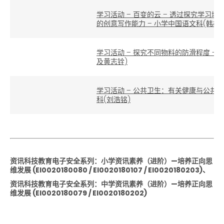
学习活动 – 百变的云 – 透过探究学习
的创意写作能力 – 小学中国语文科(韩梅)
学习活动 – 探究不同物料的防滑程度 –
及黄志铨)
学习活动 – 公共卫生：有关健康与公共卫
科(刘浩铭)
资讯科技教育电子安全系列：小学资讯素养（进阶）—培养正向思
维发展 (EI0020180080 / EI0020180107 / EI0020180203)、
资讯科技教育电子安全系列：中学资讯素养（进阶）—培养正向思
维发展 (EI0020180079 / EI0020180202)