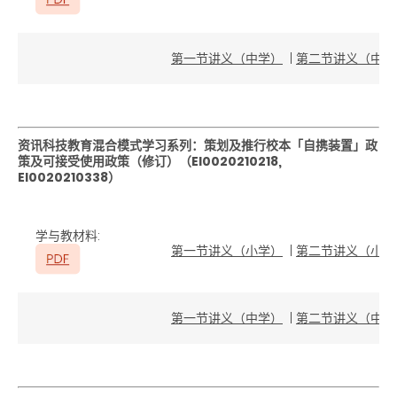
第一节讲义（中学）
|
第二节讲义（中学
资讯科技教育混合模式学习系列：策划及推行校本「自携装置」政
策及可接受使用政策（修订）（EI0020210218,
EI0020210338）
学与教材料:
第一节讲义（小学）
|
第二节讲义（小学
第一节讲义（中学）
|
第二节讲义（中学