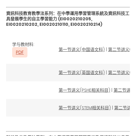
資訊科技教育教學法系列：在中學運用學習管理系統及資訊科技工
具發展學生的自主學習能力
(EI0020210205,
EI0020210202,
EI0020210110, EI0020210214)
学与教材料
:
第一节讲义(中国语文科)
|
第二节讲义(
第一节讲义(英国语文科)
|
第二节讲义(英
第一节讲义(PSHE相关科目)
|
第二节讲义(
第一节讲义(STEM相关科目)
|
第二节讲义(