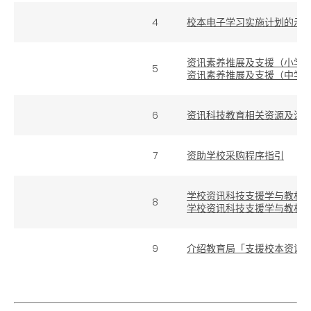
4
校本电子学习实施计划的示
资讯素养推展及支援（小学
5
资讯素养推展及支援（中学
6
资讯科技教育相关资源及津
7
资助学校采购程序指引
学校资讯科技支援学与教相
8
学校资讯科技支援学与教相
9
介绍教育局「支援校本资讯科