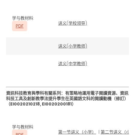
学与教材料
:
讲义(学校领导)
讲义(小学教师)
讲义(中学教师)
資訊科技教育與學科有關系列：有策略地運用電子閱讀資源、資訊
科技工具及創新教學法提升學生在英國語文科的閱讀動機（修訂）
（
EI0020210218, EI0020200181
）
学与教材料
:
第一节讲义（小学）
|
第二节讲义（小学