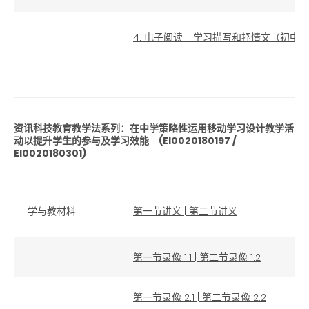
4. 电子阅读 - 学习描写和抒情文（初中）
资讯科技教育教学法系列：在中学策略性运用移动学习设计教学活
动以提升学生的参与及学习效能 (EI0020180197 /
EI0020180301)
学与教材料:
第一节讲义
|
第二节讲义
第一节录像 1.1
|
第二节录像 1.2
第一节录像 2.1
|
第二节录像 2.2