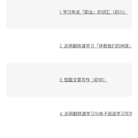
1. 学习有关「职业」的词汇（初小）
2. 运用翻转课学习「拯救我们的地球」
3. 短篇文章写作（初中）
4. 运用翻转课学习与电子阅读学习写作