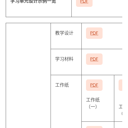
学习单元设计示例一览
PDF
教学设计
PDF
学习材料
PDF
工作纸
PDF
P
工作纸
（一）
工作
（二