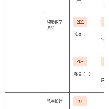
（一）
工作
（二
辅助教学
PDF
P
资料
活动卡
讨论
（一
PDF
P
简报（一）
简报
（二
教学设计
PDF