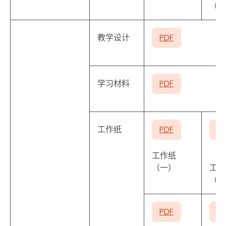
（二
教学设计
PDF
学习材料
PDF
工作纸
PDF
P
工作纸
（一）
工作
（二
PDF
P