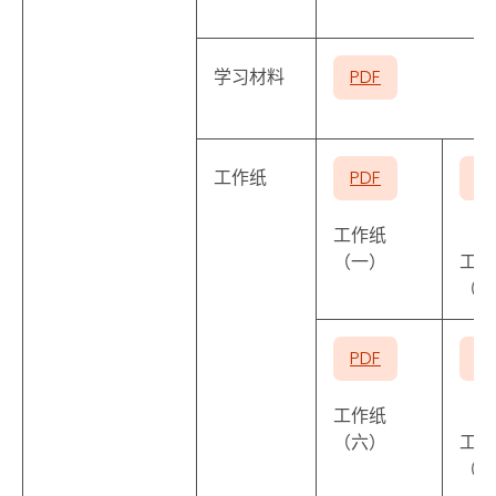
学习材料
PDF
工作纸
PDF
P
工作纸
（一）
工作
（二
PDF
P
工作纸
（六）
工作
（七