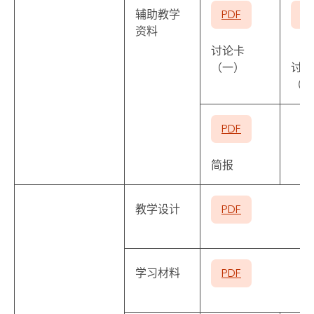
辅助教学
PDF
P
资料
讨论卡
（一）
讨论
（二
PDF
简报
教学设计
PDF
学习材料
PDF