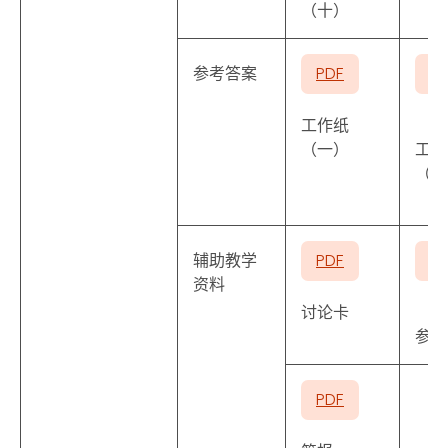
（十）
参考答案
PDF
P
工作纸
（一）
工作
（二
辅助教学
PDF
P
资料
讨论卡
参考
PDF