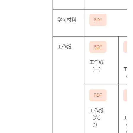
学习材料
PDF
工作纸
PDF
P
工作纸
（一）
工作
（二
PDF
P
工作纸
（六）
工作
（1）
（六
（2