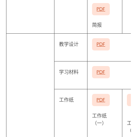
PDF
简报
教学设计
PDF
学习材料
PDF
工作纸
PDF
P
工作纸
（一）
工作
（二