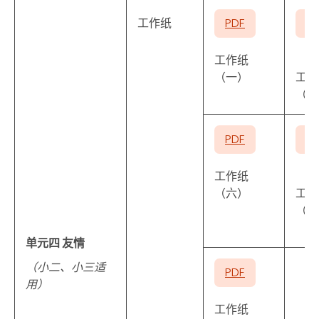
工作纸
PDF
P
工作纸
（一）
工作
（二
PDF
P
工作纸
（六）
工作
（七
单元四 友情
（小二、小三适
PDF
用）
工作纸