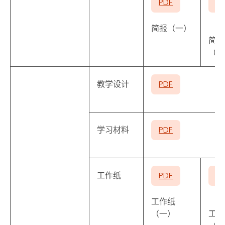
PDF
P
简报（一）
简报
（二
教学设计
PDF
学习材料
PDF
工作纸
PDF
P
工作纸
（一）
工作