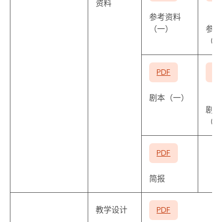
资料
参考资料
（一）
参考
（二
PDF
P
剧本（一）
剧本
（二
PDF
简报
教学设计
PDF