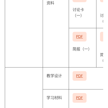
资料
讨论卡
（一）
讨论
（二
PDF
P
简报（一）
简报
（二
教学设计
PDF
学习材料
PDF