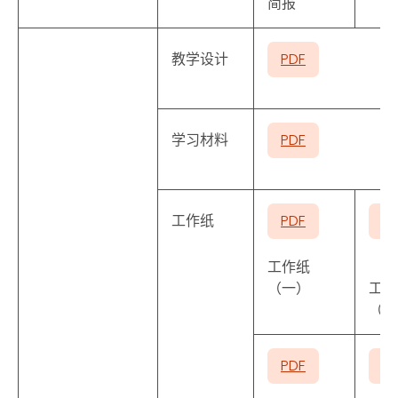
简报
教学设计
PDF
学习材料
PDF
工作纸
PDF
P
工作纸
（一）
工作
（二
PDF
P