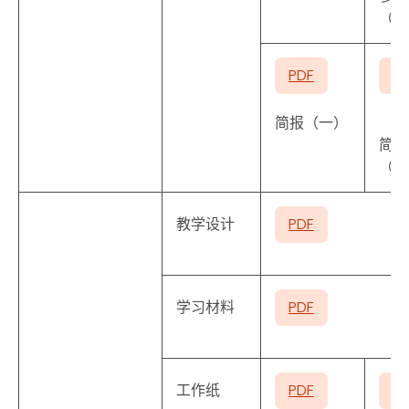
（一
PDF
P
简报（一）
简报
（二
教学设计
PDF
学习材料
PDF
工作纸
PDF
P