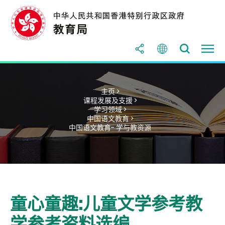
主页 >
课程发展及支援 >
学习领域 >
中国语文教育 >
中国语文教育- 学与教资源
童心童趣:儿童文学参考教
学参考资料选编