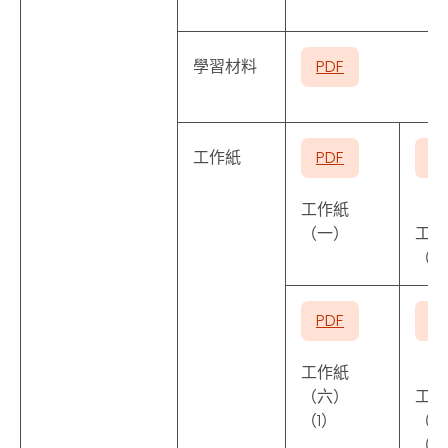
學習材料
PDF
工作紙
PDF
P
工作紙
（一）
工作
（二
PDF
P
工作紙
（六）
工作
（1）
（六
（2