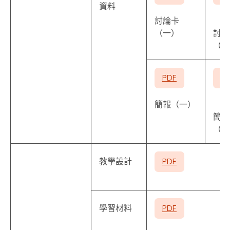
資料
討論卡
（一）
討論
（二
PDF
P
簡報（一）
簡報
（二
教學設計
PDF
學習材料
PDF