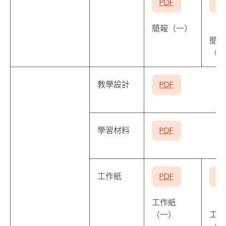
PDF
P
簡報（一）
簡報
（二
教學設計
PDF
學習材料
PDF
工作紙
PDF
P
工作紙
（一）
工作