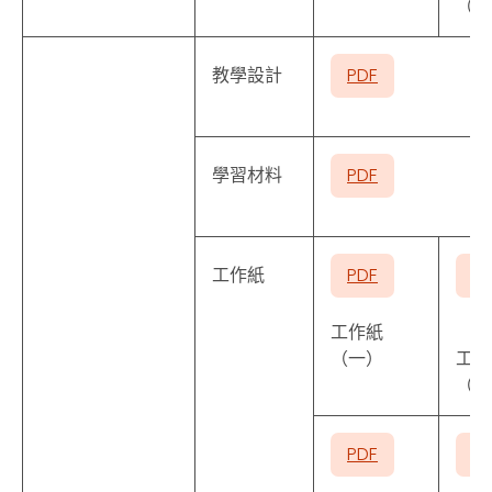
（二
教學設計
PDF
學習材料
PDF
工作紙
PDF
P
工作紙
（一）
工作
（二
PDF
P