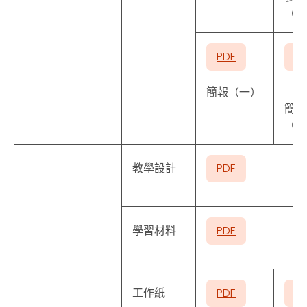
（一
PDF
P
簡報（一）
簡報
（二
教學設計
PDF
學習材料
PDF
工作紙
PDF
P