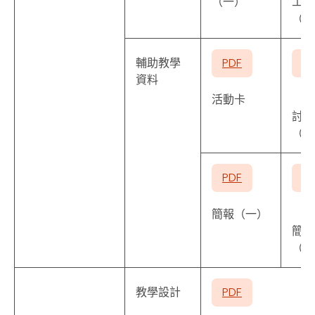
（一）
工作
（二
輔助教學
PDF
P
資料
活動卡
討論
（一
PDF
P
簡報（一）
簡報
（二
教學設計
PDF