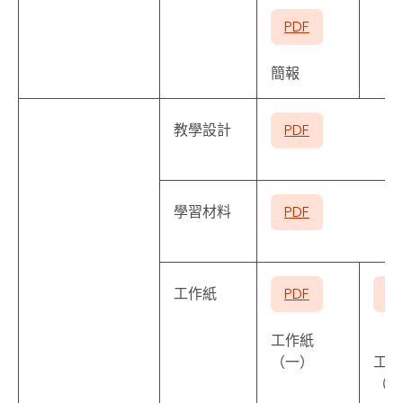
PDF
簡報
教學設計
PDF
學習材料
PDF
工作紙
PDF
P
工作紙
（一）
工作
（二