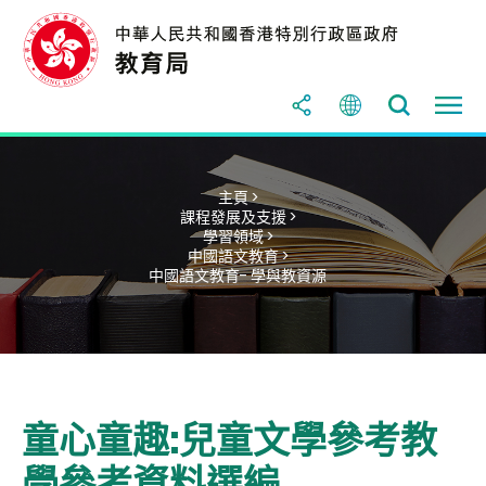
主頁 >
課程發展及支援 >
學習領域 >
中國語文教育 >
中國語文教育- 學與教資源
童心童趣:兒童文學參考教
學參考資料選編