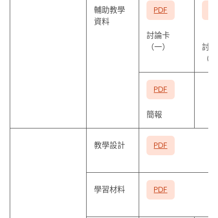
輔助教學
PDF
P
資料
討論卡
（一）
討論
（二
PDF
簡報
教學設計
PDF
學習材料
PDF