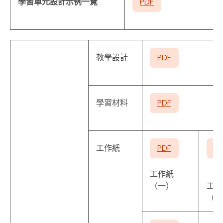
學習單元設計示例一覽
PDF
教學設計
PDF
學習材料
PDF
工作紙
PDF
P
工作紙
（一）
工作
（二