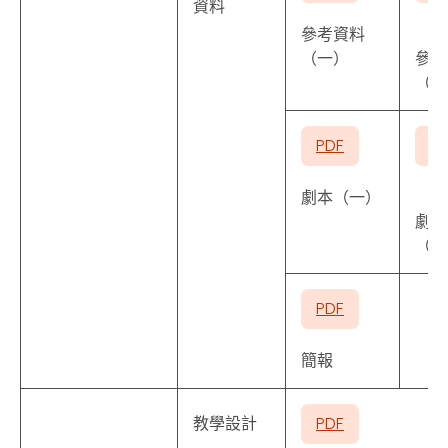
資料
參考資料
（一）
參考
（二
PDF
P
劇本（一）
劇本
（二
PDF
簡報
教學設計
PDF