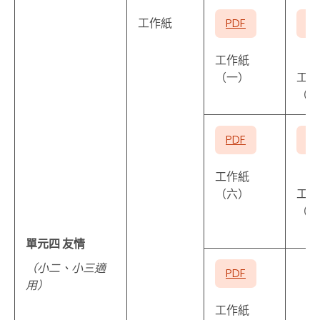
工作紙
PDF
P
工作紙
（一）
工作
（二
PDF
P
工作紙
（六）
工作
（七
單元四 友情
（小二、小三適
PDF
用）
工作紙