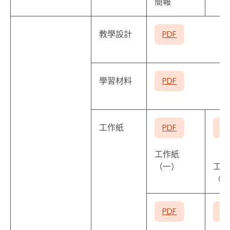
簡報
教學設計
PDF
學習材料
PDF
工作紙
PDF
P
工作紙
（一）
工作
（二
PDF
P