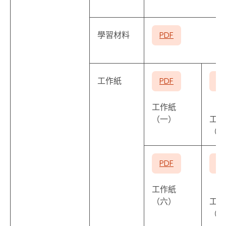
學習材料
PDF
工作紙
PDF
P
工作紙
（一）
工作
（二
PDF
P
工作紙
（六）
工作
（七