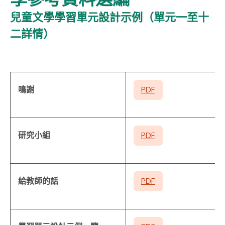
兒童文學學習單元設計示例（單元一至十
二詳情）
鳴謝
PDF
研究小組
PDF
給教師的話
PDF