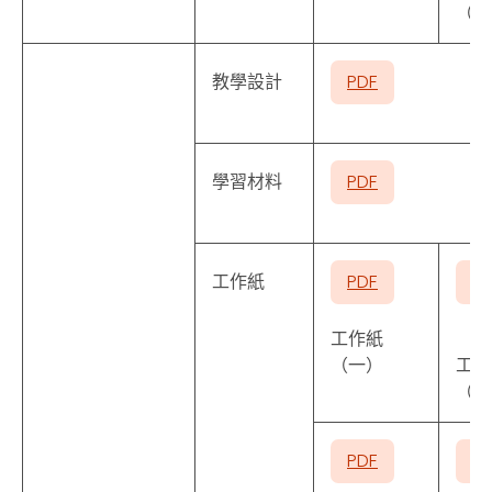
（二
教學設計
PDF
學習材料
PDF
工作紙
PDF
P
工作紙
（一）
工作
（二
PDF
P