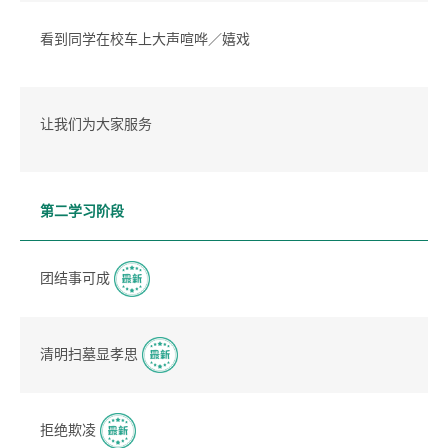
看到同学在校车上大声喧哗／嬉戏
让我们为大家服务
第二学习阶段
团结事可成
清明扫墓显孝思
拒绝欺凌