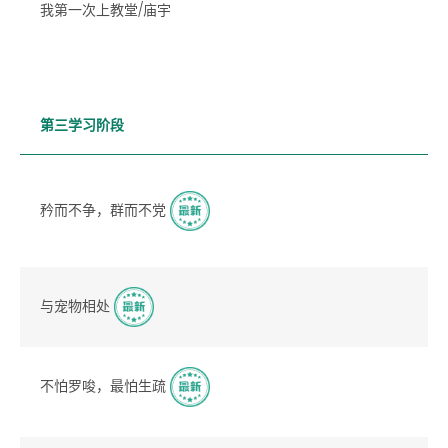
我第一次上教堂/庙宇
第三学习阶段
矜而不争，群而不党
与宠物相处
不怕罗唆，最怕生疏