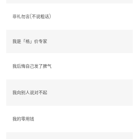
非礼勿言(不说粗话)
我是「格」价专家
我后悔自己发了脾气
我向别人说对不起
我的零用钱