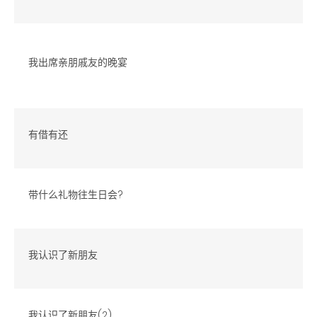
我出席亲朋戚友的晚宴
有借有还
带什么礼物往生日会?
我认识了新朋友
我认识了新朋友(2)