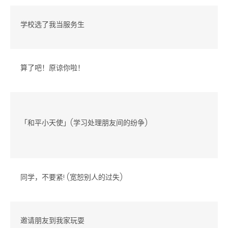
学校选了我当服务生
算了吧！原谅你啦！
「和平小天使」(学习处理朋友间的纷争)
同学，不要紧! (宽恕别人的过失)
邀请朋友到我家玩耍