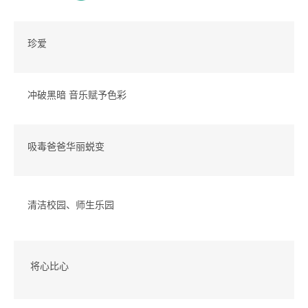
珍爱
冲破黑暗 音乐赋予色彩
吸毒爸爸华丽蜕变
清洁校园、师生乐园
将心比心