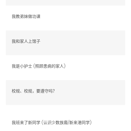
我教弟妹做功课
我和家人上馆子
我是小护士 (照顾患病的家人)
校规、校规，要遵守吗？
我班来了新同学 (认识少数族裔/新来港同学)