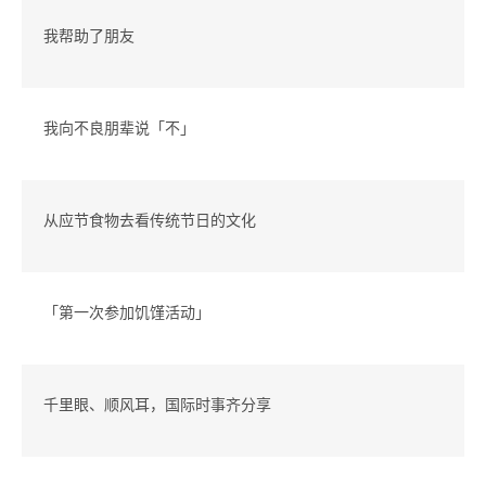
我帮助了朋友
我向不良朋辈说「不」
从应节食物去看传统节日的文化
「第一次参加饥馑活动」
千里眼、顺风耳，国际时事齐分享