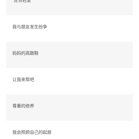
左邻右里
我与朋友发生纷争
妈妈的高跟鞋
让我来帮吧
尊重的修养
我会照顾自己的起居