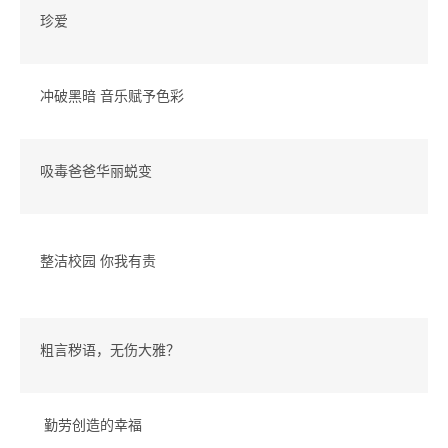
珍爱
冲破黑暗 音乐赋予色彩
吸毒爸爸华丽蜕变
整洁校园 你我有责
粗言秽语，无伤大雅？
勤劳创造的幸福