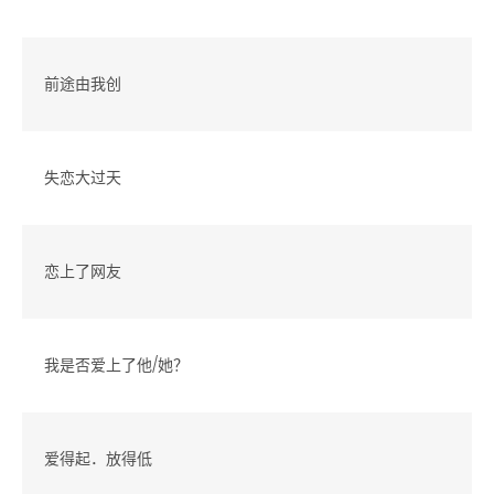
前途由我创
失恋大过天
恋上了网友
我是否爱上了他/她？
爱得起．放得低