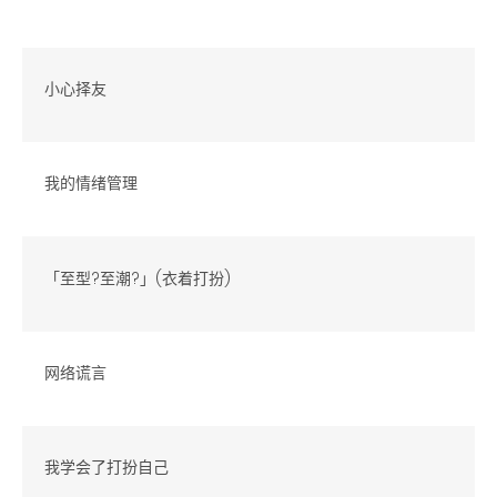
小心择友
我的情绪管理
「至型?至潮?」(衣着打扮)
网络谎言
我学会了打扮自己