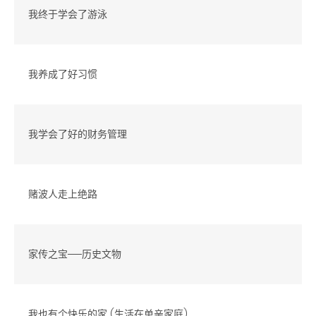
我终于学会了游泳
我养成了好习惯
我学会了好的财务管理
赌波人走上绝路
家传之宝──历史文物
我也有个快乐的家 (生活在单亲家庭)