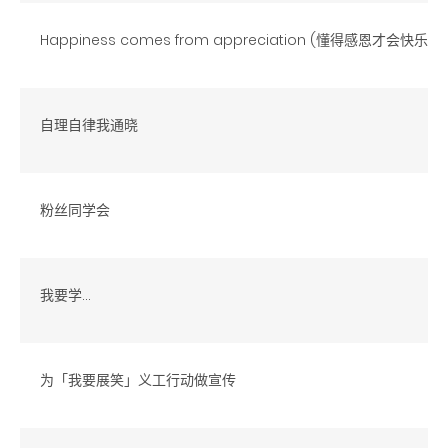
Happiness comes from appreciation (懂得感恩才会快乐)
自理自律我通晓
粉丝同学会
我要学...
为「我要展笑」义工行动做宣传