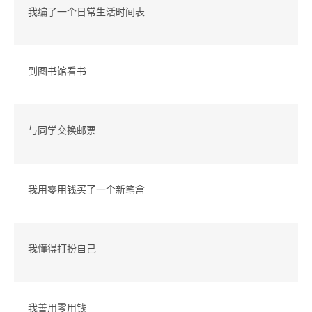
我编了一个日常生活时间表
到图书馆看书
与同学交换邮票
我用零用钱买了一个新笔盒
我懂得打扮自己
我善用零用钱