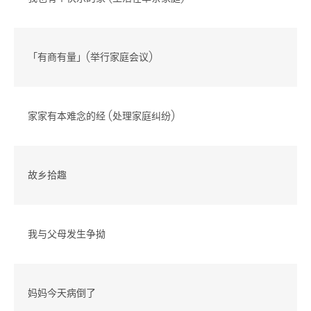
「有商有量」(举行家庭会议)
家家有本难念的经 (处理家庭纠纷)
故乡拾趣
我与父母发生争拗
妈妈今天病倒了