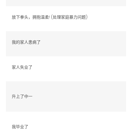
放下拳头，拥抱温柔! (处理家庭暴力问题)
我的家人患病了
家人失业了
升上了中一
我毕业了