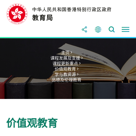
主页 >
课程发展及支援 >
课程更新重点 >
价值观教育 >
学与教资源 >
品德及伦理教育
价值观教育